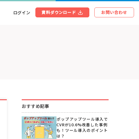
ログイン
資料ダウンロード
お問い合わせ
おすすめ記事
ポップアップツール導入で
CVRが10.6%改善した事例
も！ツール導入のポイント
は？