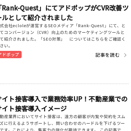
「Rank-Quest」にてアドポップがCVR改善ツ
ールとして紹介されました
式会社ecloleが運営するSEOメディア「Rank-Quest」にて、と
てコンバージョン（CVR）向上のためのマーケティングツールと
て紹介されました。「SEO対策」 についてはこちらをご確認く
さい。
記事を読む
アドポップ
サイト接客導入で業務効率UP！不動産業での
サイト接客導入イメージ
動産業界においてサイト接客は、遠方の顧客が内覧や契約をスム
ズに行えるようサポートし、問い合わせのハードルを下げるツー
です。これにより、集客力の強化が期待できます。 この記事で