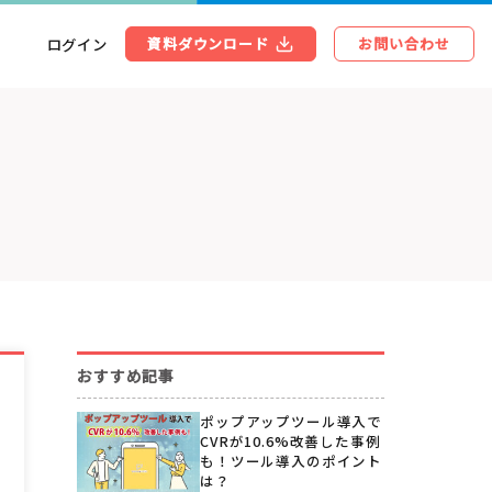
ログイン
資料ダウンロード
お問い合わせ
おすすめ記事
ポップアップツール導入で
CVRが10.6%改善した事例
も！ツール導入のポイント
は？